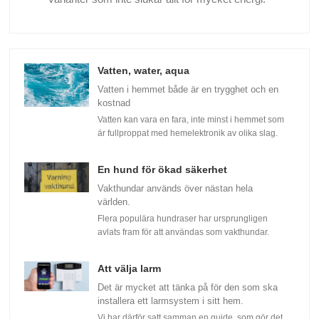
Vatten, water, aqua
Vatten i hemmet både är en trygghet och en
kostnad
Vatten kan vara en fara, inte minst i hemmet som
är fullproppat med hemelektronik av olika slag.
En hund för ökad säkerhet
Vakthundar används över nästan hela
världen.
Flera populära hundraser har ursprungligen
avlats fram för att användas som vakthundar.
Att välja larm
Det är mycket att tänka på för den som ska
installera ett larmsystem i sitt hem.
Vi har därför satt samman en guide, som gör det