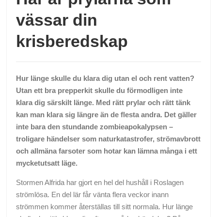
vässar din
krisberedskap
Hur länge skulle du klara dig utan el och rent vatten?
Utan ett bra prepperkit skulle du förmodligen inte
klara dig särskilt länge. Med rätt prylar och rätt tänk
kan man klara sig längre än de flesta andra. Det gäller
inte bara den stundande zombieapokalypsen –
troligare händelser som naturkatastrofer, strömavbrott
och allmäna farsoter som hotar kan lämna många i ett
mycketutsatt läge.
Stormen Alfrida har gjort en hel del hushåll i Roslagen
strömlösa. En del lär får vänta flera veckor inann
strömmen kommer återställas till sitt normala. Hur länge