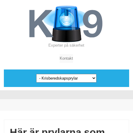
Experter på säkerhet
Kontakt
Här är prylarna som