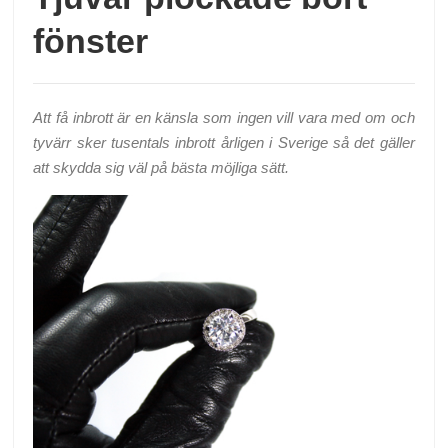
fönster
Att få inbrott är en känsla som ingen vill vara med om och
tyvärr sker tusentals inbrott årligen i Sverige så det gäller
att skydda sig väl på bästa möjliga sätt.