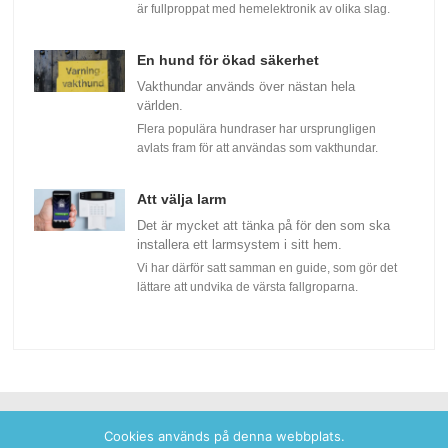
är fullproppat med hemelektronik av olika slag.
En hund för ökad säkerhet
Vakthundar används över nästan hela
världen.
Flera populära hundraser har ursprungligen
avlats fram för att användas som vakthundar.
Att välja larm
Det är mycket att tänka på för den som ska
installera ett larmsystem i sitt hem.
Vi har därför satt samman en guide, som gör det
lättare att undvika de värsta fallgroparna.
Cookies används på denna webbplats.
Copyright © 2026 K9 World.