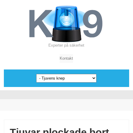
Experter på säkerhet
Kontakt
Tjuvar plockade bort