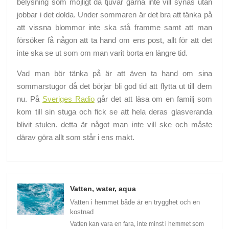
belysning som möjligt då tjuvar gärna inte vill synas utan
jobbar i det dolda. Under sommaren är det bra att tänka på
att vissna blommor inte ska stå framme samt att man
försöker få någon att ta hand om ens post, allt för att det
inte ska se ut som om man varit borta en längre tid.
Vad man bör tänka på är att även ta hand om sina
sommarstugor då det börjar bli god tid att flytta ut till dem
nu. På
Sveriges Radio
går det att läsa om en familj som
kom till sin stuga och fick se att hela deras glasveranda
blivit stulen. detta är något man inte vill ske och måste
därav göra allt som står i ens makt.
Vatten, water, aqua
Vatten i hemmet både är en trygghet och en
kostnad
Vatten kan vara en fara, inte minst i hemmet som